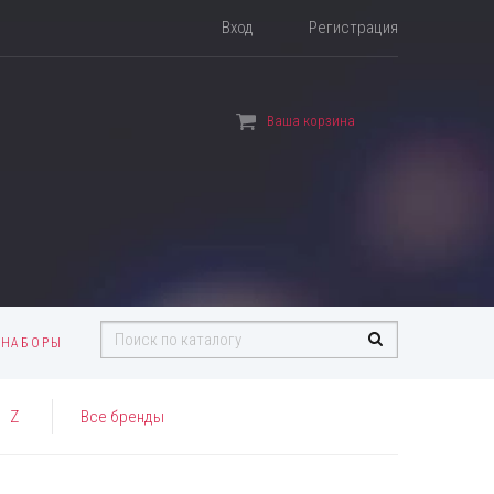
Вход
Регистрация
Ваша корзина
 НАБОРЫ
Z
Все бренды