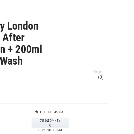
ry London
 After
n + 200ml
 Wash
Рейтинг
(0)
Нет в наличии
Уведомить
о
поступлении