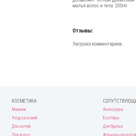
мытья волос и тела :200ml :
Отзывы:
Загрузка комментариев...
КОСМЕТИКА
СОПУТСТВУЮЩИ
Макияж
Аксессуары
Уход за кожей
Блоттеры
Для ногтей
Для бритья
Для волос
Журналы-каталог