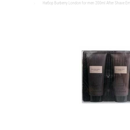
Набор Burberry London for men 200ml After Shave E