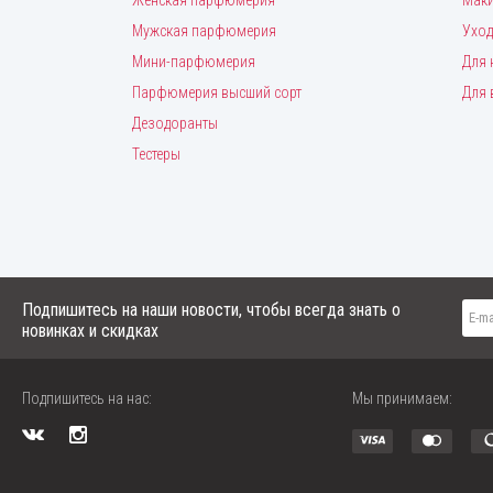
Мужская парфюмерия
Уход
Мини-парфюмерия
Для 
Парфюмерия высший сорт
Для 
Дезодоранты
Тестеры
Подпишитесь на наши новости, чтобы всегда знать о
новинках и скидках
Подпишитесь на нас:
Мы принимаем: