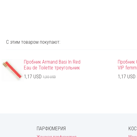
С этим товаром покупают:
Пробник Armand Basi In Red
Пробник C
Eau de Toilette треугольник
VIP femm
1,17 USD
1,17 USD
1,30 USD
ПАРФЮМЕРИЯ
КОС
Женская парфюмерия
Мак