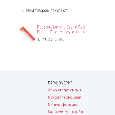
С этим товаром покупают:
Пробник Armand Basi In Red
Eau de Toilette треугольник
1,17 USD
1,30 USD
ПАРФЮМЕРИЯ
Женская парфюмерия
Мужская парфюмерия
Мини-парфюмерия
Парфюмерия высший сорт