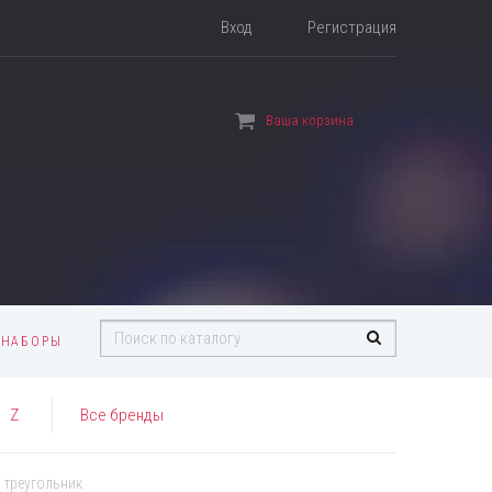
Вход
Регистрация
Ваша корзина
 НАБОРЫ
Z
Все бренды
 треугольник