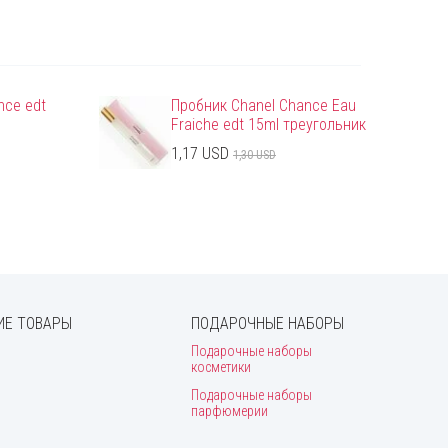
nce edt
Пробник Chanel Chance Eau
Fraiche edt 15ml треугольник
1,17 USD
1,30 USD
Е ТОВАРЫ
ПОДАРОЧНЫЕ НАБОРЫ
Подарочные наборы
косметики
Подарочные наборы
парфюмерии
и