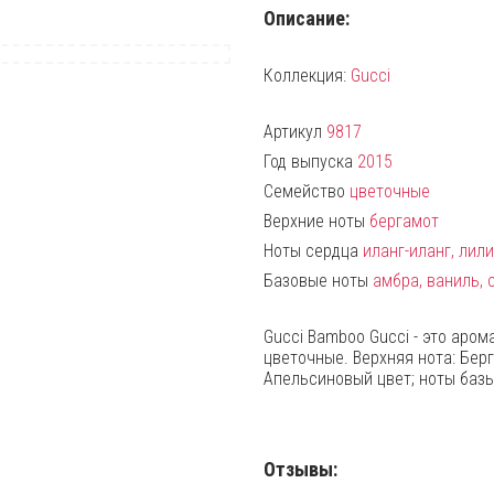
Описание:
Коллекция:
Gucci
Артикул
9817
Год выпуска
2015
Семейство
цветочные
Верхние ноты
бергамот
Ноты сердца
иланг-иланг, лил
Базовые ноты
амбра, ваниль,
Gucci Bamboo Gucci - это аро
цветочные. Верхняя нота: Берг
Апельсиновый цвет; ноты базы
Отзывы: