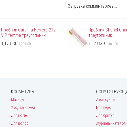
Загрузка комментариев...
Пробник Carolina Herrera 212
Пробник Chanel Cha
VIP femme треугольник
треугольник
1,17 USD
1,17 USD
1,30 USD
1,30 USD
КОСМЕТИКА
СОПУТСТВУЮЩИ
Макияж
Аксессуары
Уход за кожей
Блоттеры
Для ногтей
Для бритья
Для волос
Журналы-каталог