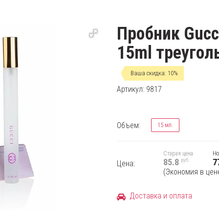
Пробник Gucc
15ml треугол
Ваша скидка: 10%
Артикул: 9817
Объем:
15 мл.
Старая цена:
Но
руб.
85.8
7
Цена:
(Экономия в цен
Доставка и оплата