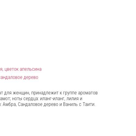
ия, цветок апельсина
 сандаловое дерево
мат для женщин, принадлежит к группе ароматов
амот; ноты сердца: иланг-иланг, лилия и
: Амбра, Сандаловое дерево и Ваниль с Таити.