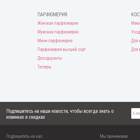
ПАРФЮМЕРИЯ
КОС
Женская парфюмерия
Мак
Мужская парфюмерия
Уход
Мини-парфюмерия
Для 
Парфюмерия высший сорт
Для 
Дезодоранты
Тестеры
Подпишитесь на наши новости, чтобы всегда знать о
новинках и скидках
Подпишитесь на нас:
Мы принимаем: