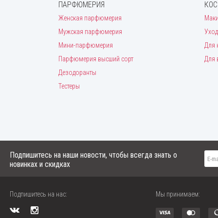
ПАРФЮМЕРИЯ
КОС
Женская парфюмерия
Мак
Мужская парфюмерия
Уход
Мини-парфюмерия
Для 
Парфюмерия высший сорт
Для 
Дезодоранты
Тестеры
Подпишитесь на наши новости, чтобы всегда знать о
новинках и скидках
Подпишитесь на нас:
Мы принимаем: