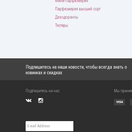
Мини-парфюмерия
Парфюмерия высший сорт
Дезодоранты
Тестеры
Подпишитесь на наши новости, чтобы всегда знать о
новинках и скидках
Подпишитесь на нас:
Мы прини