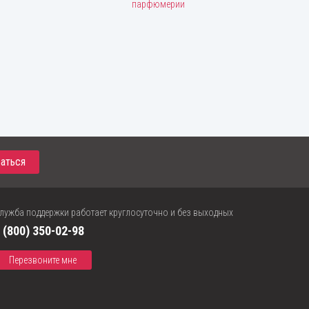
парфюмерии
и
лужба поддержки работает круглосуточно и без выходных
 (800) 350-02-98
Перезвоните мне