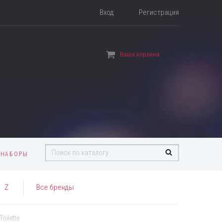
Вход
Регистрация
Ваша корзина
 НАБОРЫ
Z
Все бренды
Toilette