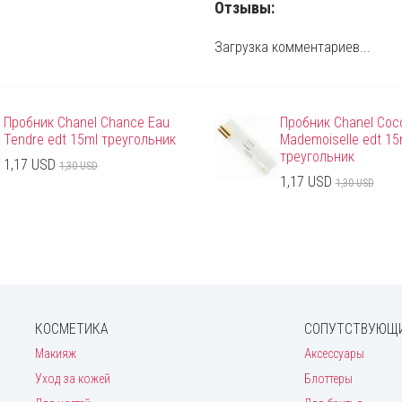
Отзывы:
Загрузка комментариев...
Пробник Chanel Chance Eau
Пробник Chanel Coc
Tendre edt 15ml треугольник
Mademoiselle edt 15
треугольник
1,17 USD
1,30 USD
1,17 USD
1,30 USD
КОСМЕТИКА
СОПУТСТВУЮЩИ
Макияж
Аксессуары
Уход за кожей
Блоттеры