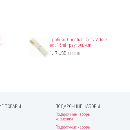
o
Пробник Christian Dior J’Adore
ml
edt 15ml треугольник
1,17 USD
1,30 USD
Е ТОВАРЫ
ПОДАРОЧНЫЕ НАБОРЫ
Подарочные наборы
косметики
Подарочные наборы