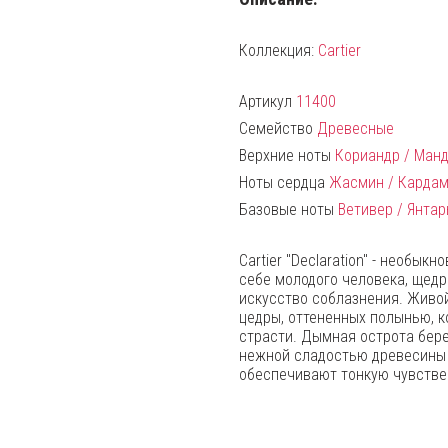
Коллекция:
Cartier
Артикул
11400
Семейство
Древесные
Верхние ноты
Кориандр / Манд
Ноты сердца
Жасмин / Кардам
Базовые ноты
Ветивер / Янтар
Cartier "Declaration" - необы
себе молодого человека, щедр
искусство соблазнения. Живо
цедры, оттененных полынью, 
страсти. Дымная острота бер
нежной сладостью древесины 
обеспечивают тонкую чувстве