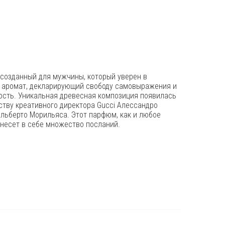
т, созданный для мужчины, который уверен в
 аромат, декларирующий свободу самовыражения и
сть. Уникальная древесная композиция появилась
ству креативного директора Gucci Алессандро
льберто Морильяса. Этот парфюм, как и любое
 несет в себе множество посланий.