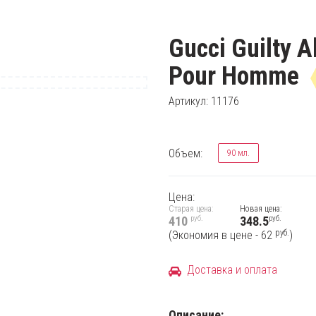
Gucci Guilty A
Pour Homme
Артикул: 11176
Объем:
90 мл.
Цена:
Старая цена:
Новая цена:
руб.
руб.
410
348.5
руб.
(Экономия в цене - 62
)
Доставка и оплата
Описание: