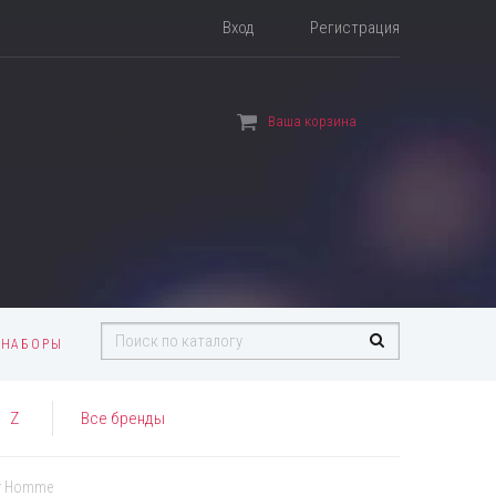
Вход
Регистрация
Ваша корзина
 НАБОРЫ
Z
Все бренды
ur Homme