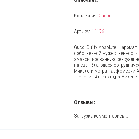
Коллекция:
Gucci
Артикул
11176
Gucci Guilty Absolute – арома
собственной мужественности,
эмансипированную сексуально
на свет благодаря сотрудниче
Микеле и мэтра парфюмерии А
творение Алессандро Микеле,
Отзывы:
Загрузка комментариев...