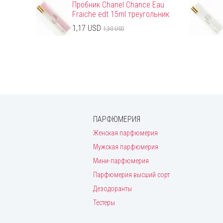
Пробник Chanel Chance Eau
Fraiche edt 15ml треугольник
1,17 USD
1,30 USD
ПАРФЮМЕРИЯ
Женская парфюмерия
Мужская парфюмерия
Мини-парфюмерия
Парфюмерия высший сорт
Дезодоранты
Тестеры