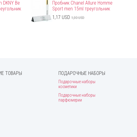
n DKNY Be
Пробник Chanel Allure Homme
треугольник
Sport men 15ml треугольник
1,17 USD
1,30 USD
Е ТОВАРЫ
ПОДАРОЧНЫЕ НАБОРЫ
Подарочные наборы
косметики
Подарочные наборы
парфюмерии
и