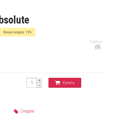
bsolute
Ваша скидка: 15%
Рейтинг
(0)
Купить
Скидки