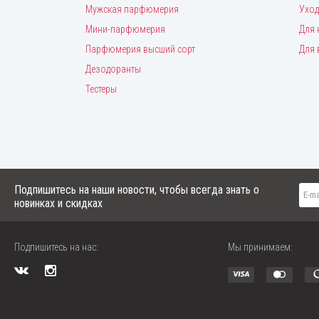
Мужская парфюмерия
Уход
Мини-парфюмерия
Для 
Парфюмерия высший сорт
Для 
Дезодоранты
Тестеры
Подпишитесь на наши новости, чтобы всегда знать о
новинках и скидках
Подпишитесь на нас:
Мы принимаем: