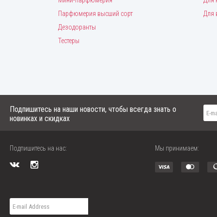
Мини-парфюмерия
Для 
Парфюмерия высший сорт
Для 
Дезодоранты
Тестеры
Подпишитесь на наши новости, чтобы всегда знать о
новинках и скидках
Подпишитесь на нас:
Мы принимаем: