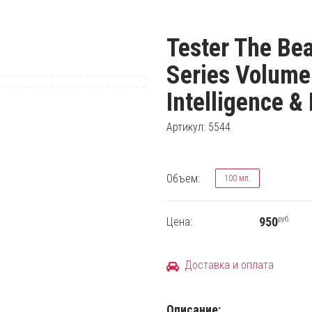
Tester The Bea
Series Volume
Intelligence &
Артикул: 5544
Объем:
100 мл.
руб.
950
Цена:
Доставка и оплата
Описание: