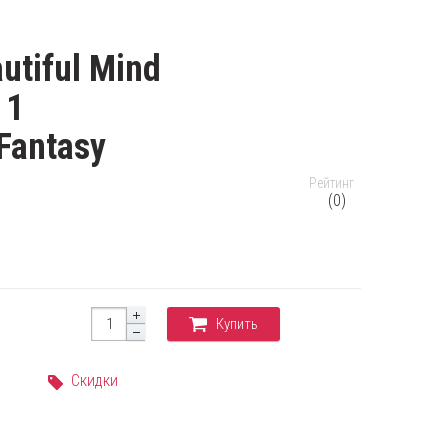
utiful Mind
 1
 Fantasy
Рейтинг
(0)
Купить
Скидки