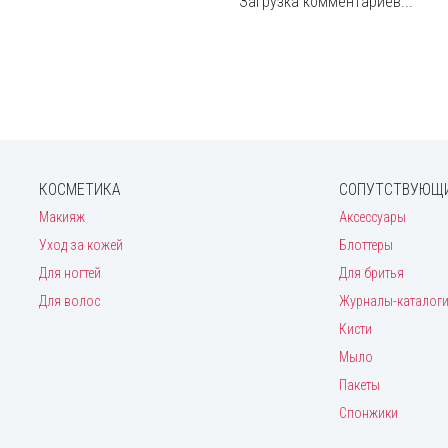
Загрузка комментариев...
КОСМЕТИКА
СОПУТСТВУЮЩИ
Макияж
Аксессуары
Уход за кожей
Блоттеры
Для ногтей
Для бритья
Для волос
Журналы-каталог
Кисти
Мыло
Пакеты
Спонжики