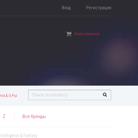
Вход
Регистрация
Ваша корзина
 НАБОРЫ
Z
Все бренды
Intelligence & Fantasy