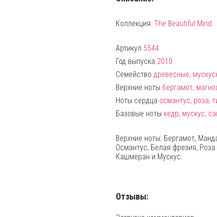
Коллекция:
The Beautiful Mind
Артикул
5544
Год выпуска
2010
Семейство
древесные, мускус
Верхние ноты
бергамот, магно
Ноты сердца
османтус, роза, 
Базовые ноты
кедр, мускус, с
Верхние ноты: Бергамот, Манд
Османтус, Белая фрезия, Роза 
Кашмеран и Мускус.
Отзывы: