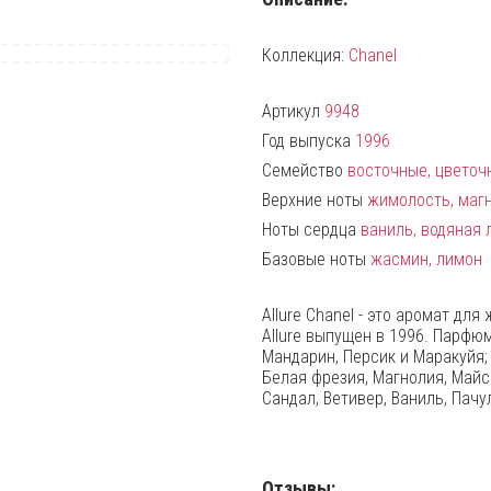
Коллекция:
Chanel
Артикул
9948
Год выпуска
1996
Семейство
восточные, цветоч
Верхние ноты
жимолость, магн
Ноты сердца
ваниль, водяная 
Базовые ноты
жасмин, лимон
Allure Chanel - это аромат дл
Allure выпущен в 1996. Парфюм
Мандарин, Персик и Маракуйя;
Белая фрезия, Магнолия, Майс
Сандал, Ветивер, Ваниль, Пачу
Отзывы: