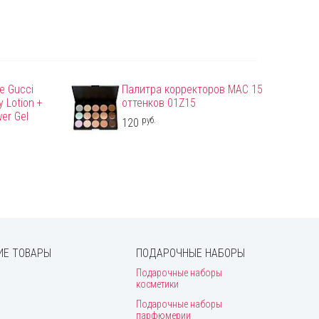
e Gucci
Палитра корректоров MAC 15
 Lotion +
оттенков 01Z15
er Gel
руб.
120
Е ТОВАРЫ
ПОДАРОЧНЫЕ НАБОРЫ
Подарочные наборы
косметики
Подарочные наборы
парфюмерии