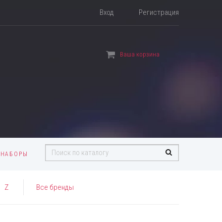
Вход
Регистрация
Ваша корзина
 НАБОРЫ
Z
Все бренды