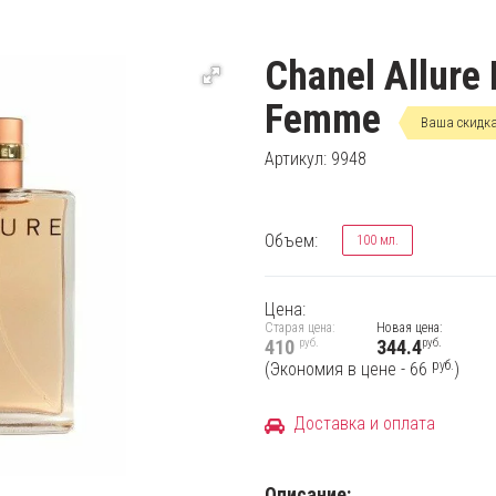
Chanel Allure
Femme
Ваша скидка
Артикул: 9948
Объем:
100 мл.
Цена:
Старая цена:
Новая цена:
руб.
руб.
410
344.4
руб.
(Экономия в цене - 66
)
Доставка и оплата
Описание: