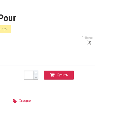
 Pour
: 16%
Рейтинг
(0)
Купить
Скидки