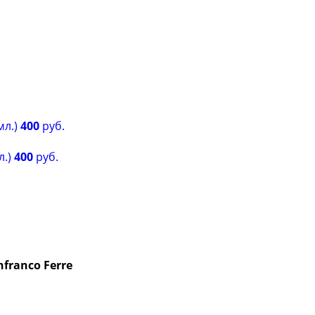
мл.)
400
руб.
л.)
400
руб.
nfranco Ferre