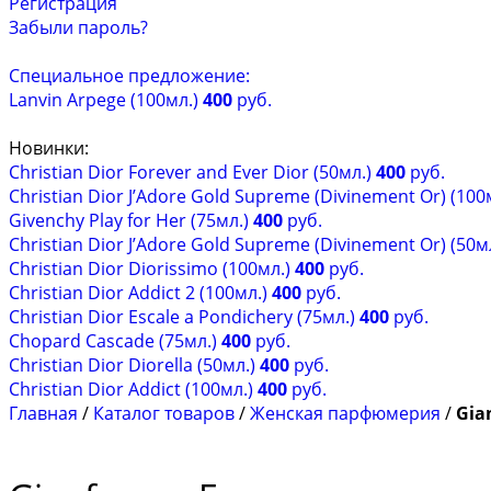
Регистрация
Забыли пароль?
Специальное предложение:
Lanvin Arpege (100мл.)
400
руб.
Новинки:
Christian Dior Forever and Ever Dior (50мл.)
400
руб.
Christian Dior J’Adore Gold Supreme (Divinement Or) (100
Givenchy Play for Her (75мл.)
400
руб.
Christian Dior J’Adore Gold Supreme (Divinement Or) (50м
Christian Dior Diorissimo (100мл.)
400
руб.
Christian Dior Addict 2 (100мл.)
400
руб.
Christian Dior Escale a Pondichery (75мл.)
400
руб.
Chopard Cascade (75мл.)
400
руб.
Christian Dior Diorella (50мл.)
400
руб.
Christian Dior Addict (100мл.)
400
руб.
Главная
/
Каталог товаров
/
Женская парфюмерия
/
Gia