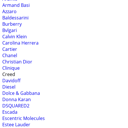
Armand Basi
Azzaro
Baldessarini
Burberry
Bvlgari
Calvin Klein
Carolina Herrera
Cartier
Chanel
Christian Dior
Clinique
Creed
Davidoff
Diesel
Dolce & Gabbana
Donna Karan
DSQUARED2
Escada
Escentric Molecules
Estee Lauder