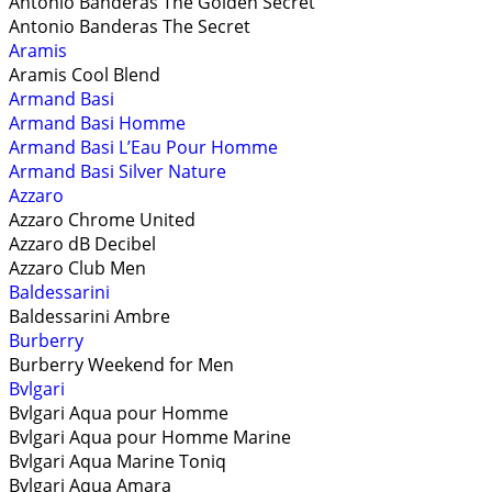
Antonio Banderas The Golden Secret
Antonio Banderas The Secret
Aramis
Aramis Cool Blend
Armand Basi
Armand Basi Homme
Armand Basi L’Eau Pour Homme
Armand Basi Silver Nature
Azzaro
Azzaro Chrome United
Azzaro dB Decibel
Azzaro Club Men
Baldessarini
Baldessarini Ambre
Burberry
Burberry Weekend for Men
Bvlgari
Bvlgari Aqua pour Homme
Bvlgari Aqua pour Homme Marine
Bvlgari Aqua Marine Toniq
Bvlgari Aqua Amara