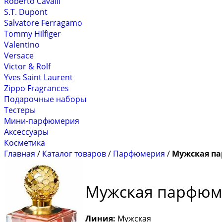
Roberto Cavalli
S.T. Dupont
Salvatore Ferragamo
Tommy Hilfiger
Valentino
Versace
Victor & Rolf
Yves Saint Laurent
Zippo Fragrances
Подарочные наборы
Тестеры
Мини-парфюмерия
Аксессуары
Косметика
Главная
/
Каталог товаров
/
Парфюмерия
/
Мужская п
Мужская парфюм
Линия:
Мужская