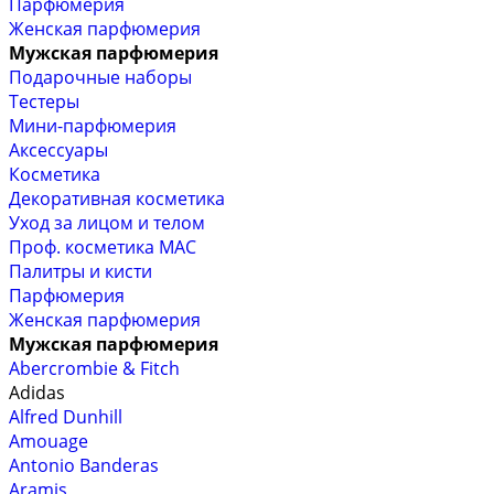
Парфюмерия
Женская парфюмерия
Мужская парфюмерия
Подарочные наборы
Тестеры
Мини-парфюмерия
Аксессуары
Косметика
Декоративная косметика
Уход за лицом и телом
Проф. косметика MAC
Палитры и кисти
Парфюмерия
Женская парфюмерия
Мужская парфюмерия
Abercrombie & Fitch
Adidas
Alfred Dunhill
Amouage
Antonio Banderas
Aramis