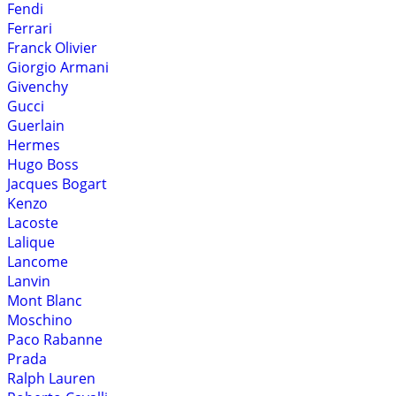
Fendi
Ferrari
Franck Olivier
Giorgio Armani
Givenchy
Gucci
Guerlain
Hermes
Hugo Boss
Jacques Bogart
Kenzo
Lacoste
Lalique
Lancome
Lanvin
Mont Blanc
Moschino
Paco Rabanne
Prada
Ralph Lauren