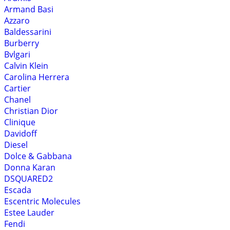
Armand Basi
Azzaro
Baldessarini
Burberry
Bvlgari
Calvin Klein
Carolina Herrera
Cartier
Chanel
Christian Dior
Clinique
Davidoff
Diesel
Dolce & Gabbana
Donna Karan
DSQUARED2
Escada
Escentric Molecules
Estee Lauder
Fendi