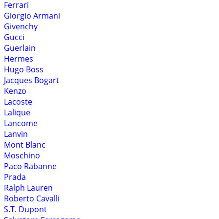
Ferrari
Giorgio Armani
Givenchy
Gucci
Guerlain
Hermes
Hugo Boss
Jacques Bogart
Kenzo
Lacoste
Lalique
Lancome
Lanvin
Mont Blanc
Moschino
Paco Rabanne
Prada
Ralph Lauren
Roberto Cavalli
S.T. Dupont