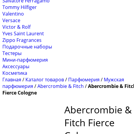
Salvatore Ferragamo
Tommy Hilfiger
Valentino
Versace
Victor & Rolf
Yves Saint Laurent
Zippo Fragrances
Подарочные наборы
Тестеры
Мини-парфюмерия
Аксессуары
Косметика
Главная
/
Каталог товаров
/
Парфюмерия
/
Мужская
парфюмерия
/
Abercrombie & Fitch
/
Abercrombie & Fitc
Fierce Cologne
Abercrombie &
Fitch Fierce