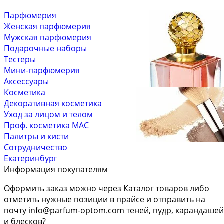
Парфюмерия
Женская парфюмерия
Мужская парфюмерия
Подарочные наборы
Тестеры
Мини-парфюмерия
Аксессуары
Косметика
Декоративная косметика
Уход за лицом и телом
Проф. косметика MAC
Палитры и кисти
Сотрудничество
Екатеринбург
Информация покупателям
Оформить заказ можно через Каталог товаров либо
отметить нужные позиции в прайсе и отправить на
почту
info@parfum-optom.com
теней, пудр, карандашей
и блесков?