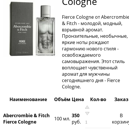
Cologne
Fierce Cologne от Abercrombi
& Fitch - молодой, модный,
взрывной аромат.
Пронзительные, необычные,
яркие ноты рождают
гармонию нового стиля -
освобождаемого
самовыражения. Этот стиль
воплощает чувственный
аромат для мужчины
сегодняшнего дня - Fierce
Cologne.
Наименование
Объём
Цена
Кол-во
Заказ
Abercrombie & Fitch
350
В
100 мл.
Fierce Cologne
руб.
корзин