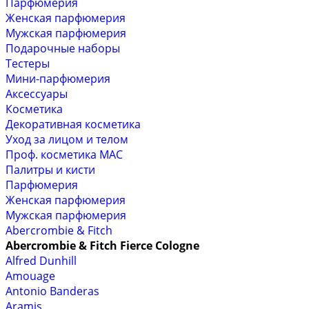
Парфюмерия
Женская парфюмерия
Мужская парфюмерия
Подарочные наборы
Тестеры
Мини-парфюмерия
Аксессуары
Косметика
Декоративная косметика
Уход за лицом и телом
Проф. косметика MAC
Палитры и кисти
Парфюмерия
Женская парфюмерия
Мужская парфюмерия
Abercrombie & Fitch
Abercrombie & Fitch Fierce Cologne
Alfred Dunhill
Amouage
Antonio Banderas
Aramis