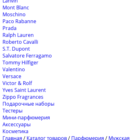
Lanvin
Mont Blanc
Moschino
Paco Rabanne
Prada
Ralph Lauren
Roberto Cavalli
S.T. Dupont
Salvatore Ferragamo
Tommy Hilfiger
Valentino
Versace
Victor & Rolf
Yves Saint Laurent
Zippo Fragrances
Подарочные наборы
Тестеры
Мини-парфюмерия
Аксессуары
Косметика
Главная
/
Каталог товаров
/
Парфюмерия
/
Мужская