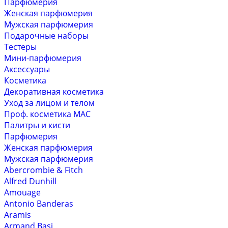
Парфюмерия
Женская парфюмерия
Мужская парфюмерия
Подарочные наборы
Тестеры
Мини-парфюмерия
Аксессуары
Косметика
Декоративная косметика
Уход за лицом и телом
Проф. косметика MAC
Палитры и кисти
Парфюмерия
Женская парфюмерия
Мужская парфюмерия
Abercrombie & Fitch
Alfred Dunhill
Amouage
Antonio Banderas
Aramis
Armand Basi