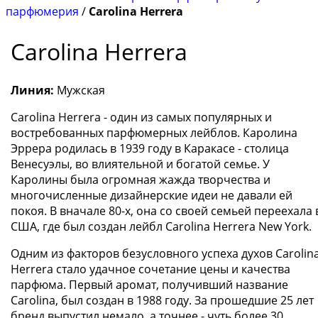
парфюмерия
/
Carolina Herrera
Carolina Herrera
Линия:
Мужская
Carolina Herrera - один из самых популярных и
востребованных парфюмерных лейблов. Каролина
Эррера родилась в 1939 году в Каракасе - столица
Венесуэлы, во влиятельной и богатой семье. У
Каролины была огромная жажда творчества и
многочисленные дизайнерские идеи не давали ей
покоя. В вначале 80-х, она со своей семьей переехала 
США, где был создан лейбл Carolina Herrera New York.
Одним из факторов безусловного успеха духов Carolin
Herrera стало удачное сочетание цены и качества
парфюма. Первый аромат, получивший название
Carolina, был создан в 1988 году. За прошедшие 25 лет
бренд выпустил немало, а точнее - чуть более 30,