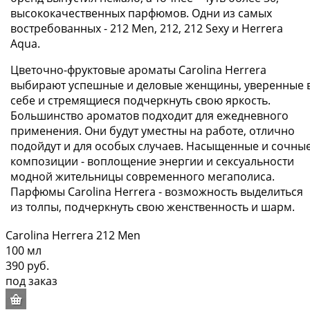
высококачественных парфюмов. Одни из самых
востребованных - 212 Men, 212, 212 Sexy и Herrera
Aqua.
Цветочно-фруктовые ароматы Carolina Herrera
выбирают успешные и деловые женщины, уверенные 
себе и стремящиеся подчеркнуть свою яркость.
Большинство ароматов подходит для ежедневного
применения. Они будут уместны на работе, отлично
подойдут и для особых случаев. Насыщенные и сочны
композиции - воплощение энергии и сексуальности
модной жительницы современного мегаполиса.
Парфюмы Carolina Herrera - возможность выделиться
из толпы, подчеркнуть свою женственность и шарм.
Carolina Herrera 212 Men
100 мл
390 руб.
под заказ