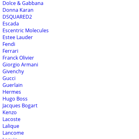
Dolce & Gabbana
Donna Karan
DSQUARED2
Escada
Escentric Molecules
Estee Lauder
Fendi
Ferrari
Franck Olivier
Giorgio Armani
Givenchy
Gucci
Guerlain
Hermes
Hugo Boss
Jacques Bogart
Kenzo
Lacoste
Lalique
Lancome