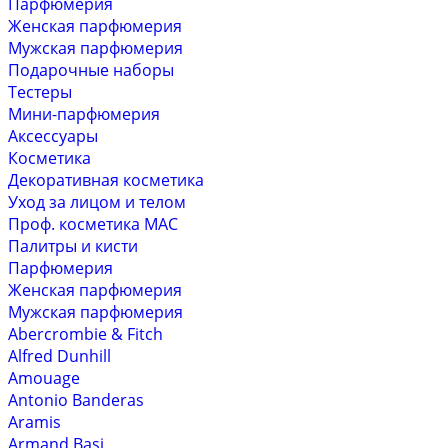
Парфюмерия
Женская парфюмерия
Мужская парфюмерия
Подарочные наборы
Тестеры
Мини-парфюмерия
Аксессуары
Косметика
Декоративная косметика
Уход за лицом и телом
Проф. косметика MAC
Палитры и кисти
Парфюмерия
Женская парфюмерия
Мужская парфюмерия
Abercrombie & Fitch
Alfred Dunhill
Amouage
Antonio Banderas
Aramis
Armand Basi