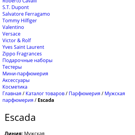
Roberto Cavalli
S.T. Dupont
Salvatore Ferragamo
Tommy Hilfiger
Valentino
Versace
Victor & Rolf
Yves Saint Laurent
Zippo Fragrances
Подарочные наборы
Тестеры
Мини-парфюмерия
Аксессуары
Косметика
Главная
/
Каталог товаров
/
Парфюмерия
/
Мужская
парфюмерия
/
Escada
Escada
Линия:
Мужская