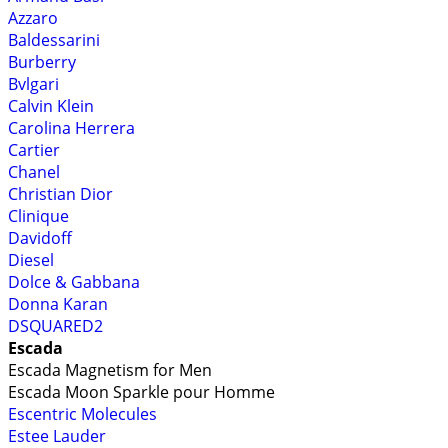
Azzaro
Baldessarini
Burberry
Bvlgari
Calvin Klein
Carolina Herrera
Cartier
Chanel
Christian Dior
Clinique
Davidoff
Diesel
Dolce & Gabbana
Donna Karan
DSQUARED2
Escada
Escada Magnetism for Men
Escada Moon Sparkle pour Homme
Escentric Molecules
Estee Lauder