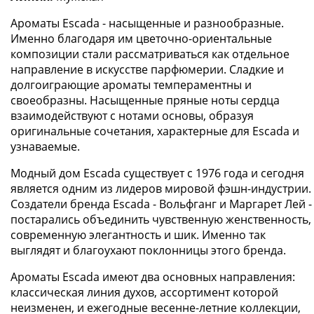
Ароматы Escada - насыщенные и разнообразные.
Именно благодаря им цветочно-ориентальные
композиции стали рассматриваться как отдельное
направление в искусстве парфюмерии. Сладкие и
долгоиграющие ароматы темпераментны и
своеобразны. Насыщенные пряные ноты сердца
взаимодействуют с нотами основы, образуя
оригинальные сочетания, характерные для Escada и
узнаваемые.
Модный дом Escada существует с 1976 года и сегодня
является одним из лидеров мировой фэшн-индустрии.
Создатели бренда Escada - Вольфганг и Маргарет Лей -
постарались объединить чувственную женственность,
современную элегантность и шик. Именно так
выглядят и благоухают поклонницы этого бренда.
Ароматы Escada имеют два основных направления:
классическая линия духов, ассортимент которой
неизменен, и ежегодные весенне-летние коллекции,