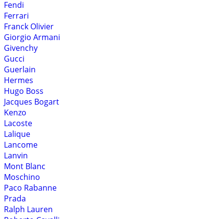
Fendi
Ferrari
Franck Olivier
Giorgio Armani
Givenchy
Gucci
Guerlain
Hermes
Hugo Boss
Jacques Bogart
Kenzo
Lacoste
Lalique
Lancome
Lanvin
Mont Blanc
Moschino
Paco Rabanne
Prada
Ralph Lauren