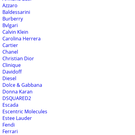
Azzaro
Baldessarini
Burberry
Bvlgari
Calvin Klein
Carolina Herrera
Cartier
Chanel
Christian Dior
Clinique
Davidoff
Diesel
Dolce & Gabbana
Donna Karan
DSQUARED2
Escada
Escentric Molecules
Estee Lauder
Fendi
Ferrari