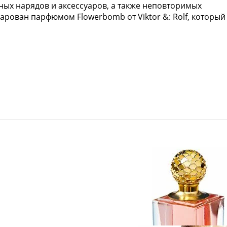
ных нарядов и аксессуаров, а также неповторимых
арован парфюмом Flowerbomb от Viktor &: Rolf, который