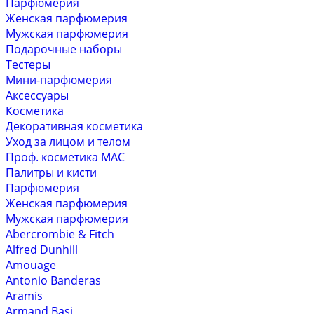
Парфюмерия
Женская парфюмерия
Мужская парфюмерия
Подарочные наборы
Тестеры
Мини-парфюмерия
Аксессуары
Косметика
Декоративная косметика
Уход за лицом и телом
Проф. косметика MAC
Палитры и кисти
Парфюмерия
Женская парфюмерия
Мужская парфюмерия
Abercrombie & Fitch
Alfred Dunhill
Amouage
Antonio Banderas
Aramis
Armand Basi