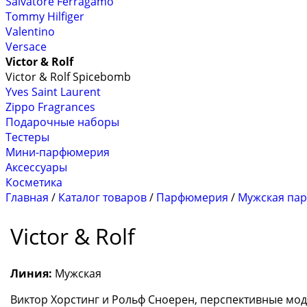
Salvatore Ferragamo
Tommy Hilfiger
Valentino
Versace
Victor & Rolf
Victor & Rolf Spicebomb
Yves Saint Laurent
Zippo Fragrances
Подарочные наборы
Тестеры
Мини-парфюмерия
Аксессуары
Косметика
Главная
/
Каталог товаров
/
Парфюмерия
/
Мужская па
Victor & Rolf
Линия:
Мужская
Виктор Хорстинг и Рольф Сноерен, перспективные моде