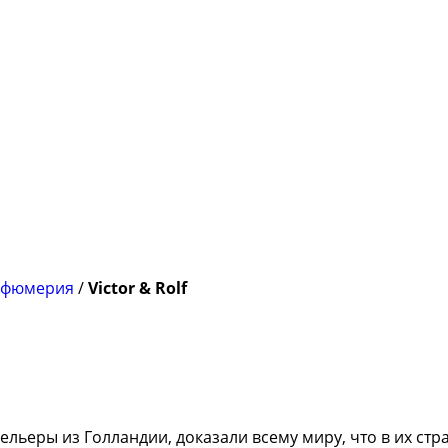
рфюмерия
/
Victor & Rolf
льеры из Голландии, доказали всему миру, что в их стра