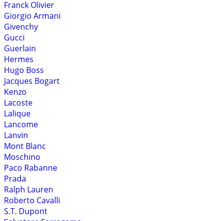
Franck Olivier
Giorgio Armani
Givenchy
Gucci
Guerlain
Hermes
Hugo Boss
Jacques Bogart
Kenzo
Lacoste
Lalique
Lancome
Lanvin
Mont Blanc
Moschino
Paco Rabanne
Prada
Ralph Lauren
Roberto Cavalli
S.T. Dupont