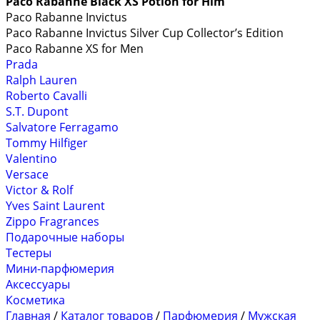
Paco Rabanne Black XS Potion for Him
Paco Rabanne Invictus
Paco Rabanne Invictus Silver Cup Collector’s Edition
Paco Rabanne XS for Men
Prada
Ralph Lauren
Roberto Cavalli
S.T. Dupont
Salvatore Ferragamo
Tommy Hilfiger
Valentino
Versace
Victor & Rolf
Yves Saint Laurent
Zippo Fragrances
Подарочные наборы
Тестеры
Мини-парфюмерия
Аксессуары
Косметика
Главная
/
Каталог товаров
/
Парфюмерия
/
Мужская