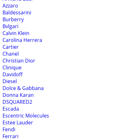
Azzaro
Baldessarini
Burberry
Bvlgari
Calvin Klein
Carolina Herrera
Cartier
Chanel
Christian Dior
Clinique
Davidoff
Diesel
Dolce & Gabbana
Donna Karan
DSQUARED2
Escada
Escentric Molecules
Estee Lauder
Fendi
Ferrari