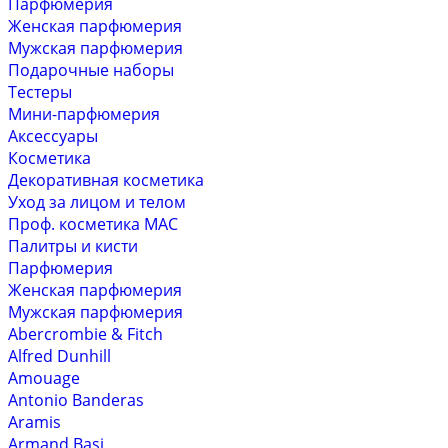
Парфюмерия
Женская парфюмерия
Мужская парфюмерия
Подарочные наборы
Тестеры
Мини-парфюмерия
Аксессуары
Косметика
Декоративная косметика
Уход за лицом и телом
Проф. косметика MAC
Палитры и кисти
Парфюмерия
Женская парфюмерия
Мужская парфюмерия
Abercrombie & Fitch
Alfred Dunhill
Amouage
Antonio Banderas
Aramis
Armand Basi