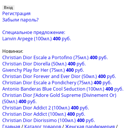
Регистрация
Забыли пароль?
Специальное предложение:
Lanvin Arpege (100мл.)
400
руб.
Новинки:
Christian Dior Escale a Portofino (75мл.)
400
руб.
Christian Dior Diorella (50мл.)
400
руб.
Givenchy Play for Her (75мл.)
400
руб.
Christian Dior Forever and Ever Dior (50мл.)
400
руб.
Christian Dior Escale a Pondichery (75мл.)
400
руб.
Antonio Banderas Blue Cool Seduction (100мл.)
400
руб.
Christian Dior J’Adore Gold Supreme (Divinement Or)
(50мл.)
400
руб.
Christian Dior Addict 2 (100мл.)
400
руб.
Christian Dior Addict (100мл.)
400
руб.
Christian Dior Diorissimo (100мл.)
400
руб.
Главная
/
Каталог товаров
/
Женская парфюмерия
/