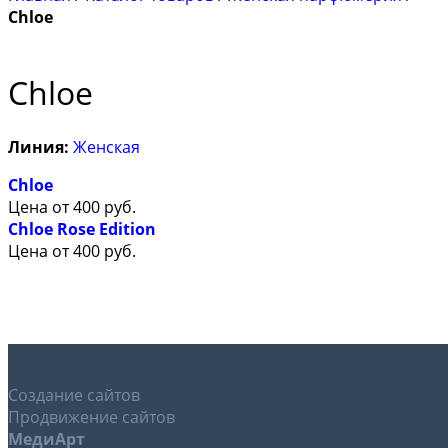
Chloe
Chloe
Линия:
Женская
Chloe
Цена от
400
руб.
Chloe Rose Edition
Цена от
400
руб.
Создание сайтов
Продвижение сайтов
МедиАрт