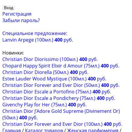
Регистрация
Забыли пароль?
Специальное предложение:
Lanvin Arpege (100мл.)
400
руб.
Новинки:
Christian Dior Diorissimo (100мл.)
400
руб.
Chopard Happy Spirit Elixir d Amour (75мл.)
400
руб.
Christian Dior Diorella (50мл.)
400
руб.
Estee Lauder Wood Mystique (100мл.)
400
руб.
Christian Dior Forever and Ever Dior (50мл.)
400
руб.
Christian Dior Escale a Portofino (75мл.)
400
руб.
Christian Dior Escale a Pondichery (75мл.)
400
руб.
Givenchy Play for Her (75мл.)
400
руб.
Christian Dior J’Adore Gold Supreme (Divinement Or)
(50мл.)
400
руб.
Christian Dior Forever and Ever Dior (100мл.)
400
руб.
Главная
/
Каталог товаров
/
Женская парфюмерия
/