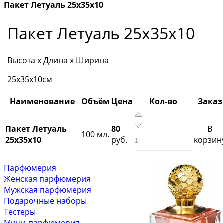
Пакет Летуаль 25х35х10
Пакет Летуаль 25х35х10
Высота х Длина х Ширина
25х35х10см
Наименование
Объём
Цена
Кол-во
Заказ
Пакет Летуаль
80
В
100 мл.
25х35х10
руб.
корзин
Парфюмерия
Женская парфюмерия
Мужская парфюмерия
Подарочные наборы
Тестеры
Мини-парфюмерия