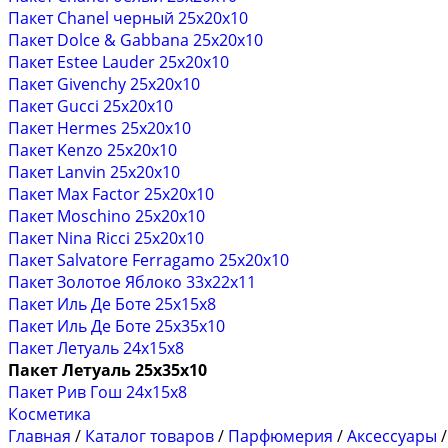
Пакет Chanel черный 25х20х10
Пакет Dolce & Gabbana 25х20х10
Пакет Estee Lauder 25х20х10
Пакет Givenchy 25х20х10
Пакет Gucci 25х20х10
Пакет Hermes 25х20х10
Пакет Kenzo 25х20х10
Пакет Lanvin 25х20х10
Пакет Max Factor 25х20х10
Пакет Moschino 25х20х10
Пакет Nina Ricci 25х20х10
Пакет Salvatore Ferragamo 25х20х10
Пакет Золотое Яблоко 33х22х11
Пакет Иль Де Боте 25х15х8
Пакет Иль Де Боте 25х35х10
Пакет Летуаль 24х15х8
Пакет Летуаль 25х35х10
Пакет Рив Гош 24х15х8
Косметика
Главная
/
Каталог товаров
/
Парфюмерия
/
Аксессуары
/