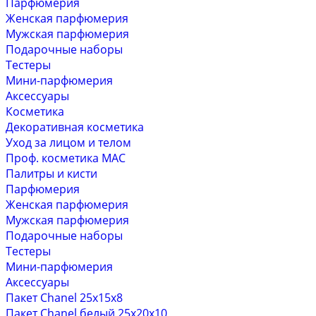
Парфюмерия
Женская парфюмерия
Мужская парфюмерия
Подарочные наборы
Тестеры
Мини-парфюмерия
Аксессуары
Косметика
Декоративная косметика
Уход за лицом и телом
Проф. косметика MAC
Палитры и кисти
Парфюмерия
Женская парфюмерия
Мужская парфюмерия
Подарочные наборы
Тестеры
Мини-парфюмерия
Аксессуары
Пакет Chanel 25х15х8
Пакет Chanel белый 25х20х10