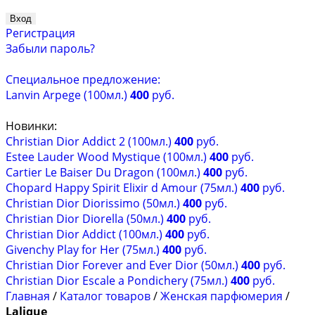
Регистрация
Забыли пароль?
Специальное предложение:
Lanvin Arpege (100мл.)
400
руб.
Новинки:
Christian Dior Addict 2 (100мл.)
400
руб.
Estee Lauder Wood Mystique (100мл.)
400
руб.
Cartier Le Baiser Du Dragon (100мл.)
400
руб.
Chopard Happy Spirit Elixir d Amour (75мл.)
400
руб.
Christian Dior Diorissimo (50мл.)
400
руб.
Christian Dior Diorella (50мл.)
400
руб.
Christian Dior Addict (100мл.)
400
руб.
Givenchy Play for Her (75мл.)
400
руб.
Christian Dior Forever and Ever Dior (50мл.)
400
руб.
Christian Dior Escale a Pondichery (75мл.)
400
руб.
Главная
/
Каталог товаров
/
Женская парфюмерия
/
Lalique