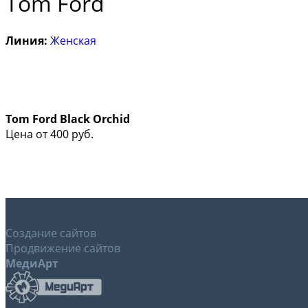
Tom Ford
Линия:
Женская
Tom Ford Black Orchid
Цена от
400
руб.
Создание сайтов
Продвижение сайтов
МедиАрт