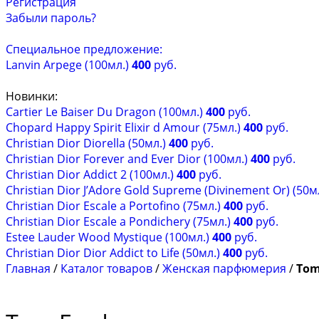
Регистрация
Забыли пароль?
Специальное предложение:
Lanvin Arpege (100мл.)
400
руб.
Новинки:
Cartier Le Baiser Du Dragon (100мл.)
400
руб.
Chopard Happy Spirit Elixir d Amour (75мл.)
400
руб.
Christian Dior Diorella (50мл.)
400
руб.
Christian Dior Forever and Ever Dior (100мл.)
400
руб.
Christian Dior Addict 2 (100мл.)
400
руб.
Christian Dior J’Adore Gold Supreme (Divinement Or) (50м
Christian Dior Escale a Portofino (75мл.)
400
руб.
Christian Dior Escale a Pondichery (75мл.)
400
руб.
Estee Lauder Wood Mystique (100мл.)
400
руб.
Christian Dior Dior Addict to Life (50мл.)
400
руб.
Главная
/
Каталог товаров
/
Женская парфюмерия
/
Tom