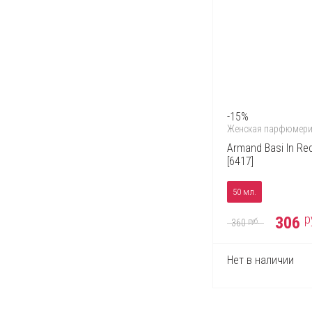
-15%
Женская парфюмер
Armand Basi In Re
[6417]
50 мл.
р
306
руб.
360
Нет в наличии