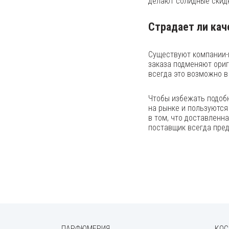
делают солидные скидк
Страдает ли кач
Существуют компании-
заказа подменяют ориг
всегда это возможно в
Чтобы избежать подобн
на рынке и пользуются
в том, что доставленн
поставщик всегда пред
ПАРФЮМЕРИЯ
КОС