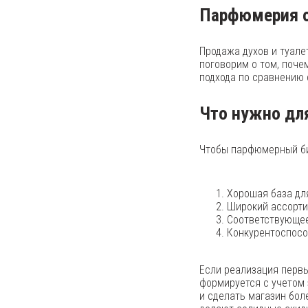
Парфюмерия о
Продажа духов и туале
поговорим о том, поче
подхода по сравнению 
Что нужно дл
Чтобы парфюмерный би
Хорошая база дл
Широкий ассорти
Соответствующее
Конкурентоспосо
Если реализация первы
формируется с учетом
и сделать магазин бол