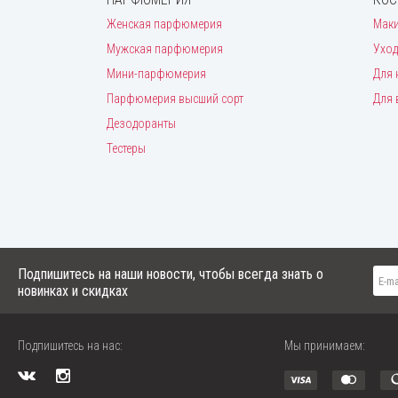
Женская парфюмерия
Мак
Мужская парфюмерия
Уход
Мини-парфюмерия
Для 
Парфюмерия высший сорт
Для 
Дезодоранты
Тестеры
Подпишитесь на наши новости, чтобы всегда знать о
новинках и скидках
Подпишитесь на нас:
Мы принимаем: