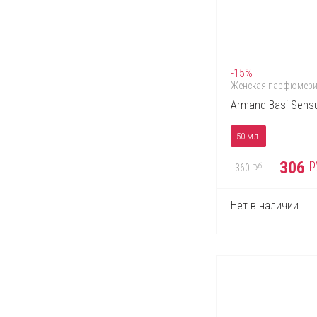
-15%
Женская парфюмер
Armand Basi Sens
50 мл.
р
306
руб.
360
Нет в наличии