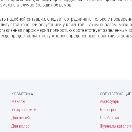
озможно в случае больших объемов.
ть подобной ситуации, следует сотрудничать только с проверен
ользуются хорошей репутацией у клиентов. Таким образом, можно
оставленная парфюмерия полностью соответствует заявленным х
егда предоставляет покупателю определенные гарантии, отвечая
КОСМЕТИКА
СОПУТСТВУЮЩИЕ
Макияж
Аксессуары
Уход за кожей
Блоттеры
Для ногтей
Для бритья
Для волос
Журналы-каталог