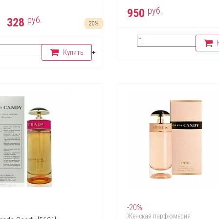
руб.
950
руб.
328
20%
Купить
-20%
Женская парфюмерия