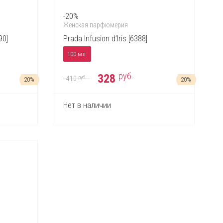
-20%
Женская парфюмерия
90]
Prada Infusion d’Iris [6388]
100 мл.
руб.
328
руб.
410
20%
20%
Нет в наличии