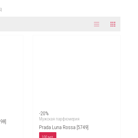
Я
-20%
Мужская парфюмерия
98]
Prada Luna Rossa [5749]
100 мл.