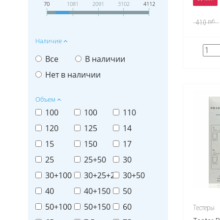
70
1081
2091
3102
4112
руб.
410
Наличие
Все
В наличии
Нет в наличии
Объем
100
100
110
120
125
14
15
150
17
25
25+50
30
30+100
30+25+25
30+50
40
40+150
50
50+100
50+150
60
Тестеры