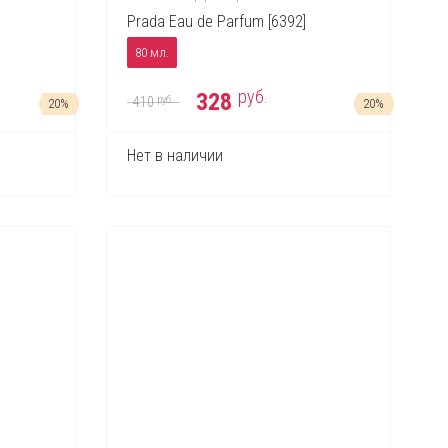
Prada Eau de Parfum [6392]
80 мл.
руб.
328
руб.
410
20%
20%
Нет в наличии