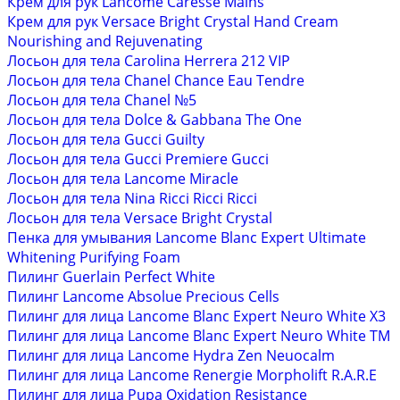
Крем для рук Lancome Caresse Mains
Крем для рук Versace Bright Crystal Hand Cream
Nourishing and Rejuvenating
Лосьон для тела Carolina Herrera 212 VIP
Лосьон для тела Chanel Chance Eau Tendre
Лосьон для тела Chanel №5
Лосьон для тела Dolce & Gabbana The One
Лосьон для тела Gucci Guilty
Лосьон для тела Gucci Premiere Gucci
Лосьон для тела Lancome Miracle
Лосьон для тела Nina Ricci Ricci Ricci
Лосьон для тела Versace Bright Crystal
Пенка для умывания Lancome Blanc Expert Ultimate
Whitening Purifying Foam
Пилинг Guerlain Perfect White
Пилинг Lancome Absolue Precious Cells
Пилинг для лица Lancome Blanc Expert Neuro White X3
Пилинг для лица Lancome Blanc Expert Neuro White ТМ
Пилинг для лица Lancome Hydra Zen Neuocalm
Пилинг для лица Lancome Renergie Morpholift R.A.R.E
Пилинг для лица Pupa Oxidation Resistance