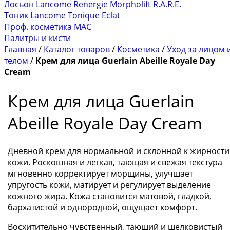
Лосьон Lancome Renergie Morpholift R.A.R.E.
Тоник Lancome Tonique Eclat
Проф. косметика MAC
Палитры и кисти
Главная
/
Каталог товаров
/
Косметика
/
Уход за лицом 
телом
/
Крем для лица Guerlain Abeille Royale Day
Cream
Крем для лица Guerlain
Abeille Royale Day Cream
Дневной крем для нормальной и склонной к жирности
кожи. Роскошная и легкая, тающая и свежая текстура
мгновенно корректирует морщины, улучшает
упругость кожи, матирует и регулирует выделение
кожного жира. Кожа становится матовой, гладкой,
бархатистой и однородной, ощущает комфорт.
Восхитительно чувственный, тающий и шелковистый