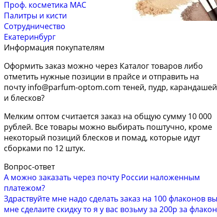
Проф. косметика MAC
Палитры и кисти
Сотрудничество
Екатеринбург
Информация покупателям
Оформить заказ можно через Каталог товаров либо
отметить нужные позиции в прайсе и отправить на
почту
info@parfum-optom.com
теней, пудр, карандашей
и блесков?
Мелким оптом считается заказ на общую сумму 10 000
рублей. Все товары можно выбирать поштучно, кроме
некоторый позиций блесков и помад, которые идут
сборками по 12 штук.
Вопрос-ответ
А можно заказать через почту России наложенным
платежом?
Здраствуйте мне надо сделать заказ на 100 флаконов в
мне сделаите скидку то я у вас возьму за 200р за флакон