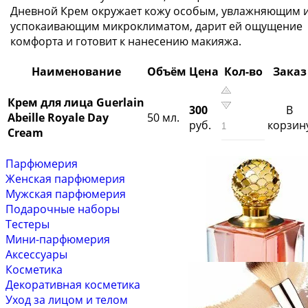
Дневной Крем окружает кожу особым, увлажняющим 
успокаивающим микроклиматом, дарит ей ощущение
комфорта и готовит к нанесению макияжа.
Наименование
Объём
Цена
Кол-во
Заказ
Крем для лица Guerlain
300
В
Abeille Royale Day
50 мл.
руб.
корзин
Cream
Парфюмерия
Женская парфюмерия
Мужская парфюмерия
Подарочные наборы
Тестеры
Мини-парфюмерия
Аксессуары
Косметика
Декоративная косметика
Уход за лицом и телом