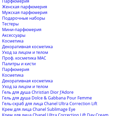
Парфюмерия
Женская парфюмерия
Мужская парфюмерия
Подарочные наборы
Тестеры
Мини-парфюмерия
Аксессуары
Косметика
Декоративная косметика
Уход за лицом и телом
Проф. косметика MAC
Палитры и кисти
Парфюмерия
Косметика
Декоративная косметика
Уход за лицом и телом
Гель для душа Christian Dior J’Adore
Гель для душа Dolce & Gabbana Pour Femme
Гель-скраб для лица Chanel Ultra Correction Lift
Крем для лица Chanel Sublimage Eye
Крем для лица Chanel Ultra Correction Lift Day Cream