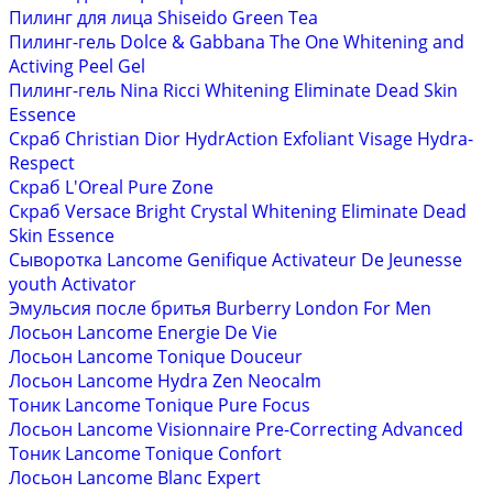
Пилинг для лица Shiseido Green Tea
Пилинг-гель Dolce & Gabbana The One Whitening and
Activing Peel Gel
Пилинг-гель Nina Ricci Whitening Eliminate Dead Skin
Essence
Скраб Christian Dior HydrAction Exfoliant Visage Hydra-
Respect
Скраб L'Oreal Pure Zone
Скраб Versace Bright Crystal Whitening Eliminate Dead
Skin Essence
Сыворотка Lancome Genifique Activateur De Jeunesse
youth Activator
Эмульсия после бритья Burberry London For Men
Лосьон Lancome Energie De Vie
Лосьон Lancome Tonique Douceur
Лосьон Lancome Hydra Zen Neocalm
Тоник Lancome Tonique Pure Focus
Лосьон Lancome Visionnaire Pre-Correcting Advanced
Тоник Lancome Tonique Confort
Лосьон Lancome Blanc Expert