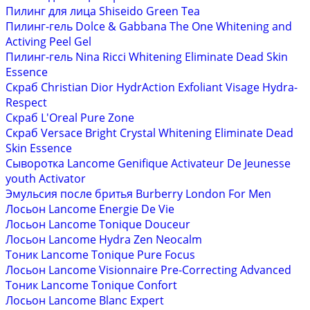
Пилинг для лица Shiseido Green Tea
Пилинг-гель Dolce & Gabbana The One Whitening and
Activing Peel Gel
Пилинг-гель Nina Ricci Whitening Eliminate Dead Skin
Essence
Скраб Christian Dior HydrAction Exfoliant Visage Hydra-
Respect
Скраб L'Oreal Pure Zone
Скраб Versace Bright Crystal Whitening Eliminate Dead
Skin Essence
Сыворотка Lancome Genifique Activateur De Jeunesse
youth Activator
Эмульсия после бритья Burberry London For Men
Лосьон Lancome Energie De Vie
Лосьон Lancome Tonique Douceur
Лосьон Lancome Hydra Zen Neocalm
Тоник Lancome Tonique Pure Focus
Лосьон Lancome Visionnaire Pre-Correcting Advanced
Тоник Lancome Tonique Confort
Лосьон Lancome Blanc Expert