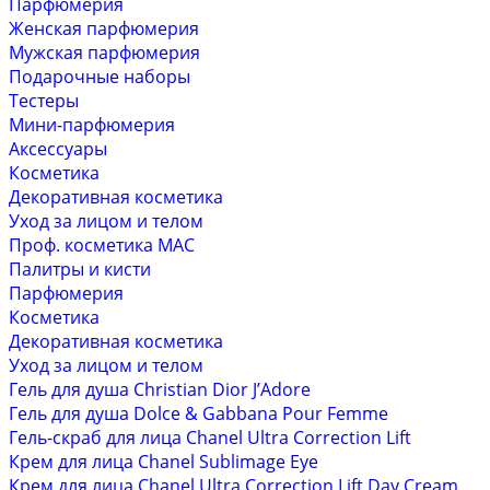
Парфюмерия
Женская парфюмерия
Мужская парфюмерия
Подарочные наборы
Тестеры
Мини-парфюмерия
Аксессуары
Косметика
Декоративная косметика
Уход за лицом и телом
Проф. косметика MAC
Палитры и кисти
Парфюмерия
Косметика
Декоративная косметика
Уход за лицом и телом
Гель для душа Christian Dior J’Adore
Гель для душа Dolce & Gabbana Pour Femme
Гель-скраб для лица Chanel Ultra Correction Lift
Крем для лица Chanel Sublimage Eye
Крем для лица Chanel Ultra Correction Lift Day Cream