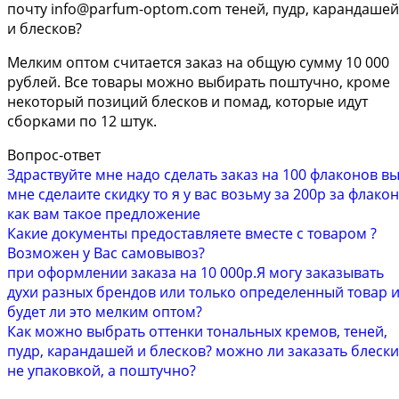
почту
info@parfum-optom.com
теней, пудр, карандашей
и блесков?
Мелким оптом считается заказ на общую сумму 10 000
рублей. Все товары можно выбирать поштучно, кроме
некоторый позиций блесков и помад, которые идут
сборками по 12 штук.
Вопрос-ответ
Здраствуйте мне надо сделать заказ на 100 флаконов в
мне сделаите скидку то я у вас возьму за 200р за флакон
как вам такое предложение
Какие документы предоставляете вместе с товаром ?
Возможен у Вас самовывоз?
при оформлении заказа на 10 000р.Я могу заказывать
духи разных брендов или только определенный товар 
будет ли это мелким оптом?
Как можно выбрать оттенки тональных кремов, теней,
пудр, карандашей и блесков? можно ли заказать блески
не упаковкой, а поштучно?