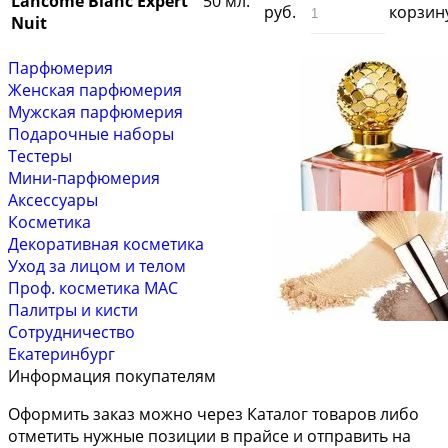
Lancome Blanc Expert
50 мл.
руб.
корзин
Nuit
Парфюмерия
Женская парфюмерия
Мужская парфюмерия
Подарочные наборы
Тестеры
Мини-парфюмерия
Аксессуары
Косметика
Декоративная косметика
Уход за лицом и телом
Проф. косметика MAC
Палитры и кисти
Сотрудничество
Екатеринбург
Информация покупателям
Оформить заказ можно через Каталог товаров либо
отметить нужные позиции в прайсе и отправить на