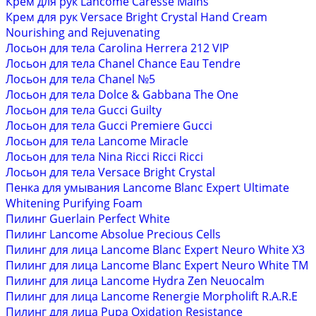
Крем для рук Lancome Caresse Mains
Крем для рук Versace Bright Crystal Hand Cream
Nourishing and Rejuvenating
Лосьон для тела Carolina Herrera 212 VIP
Лосьон для тела Chanel Chance Eau Tendre
Лосьон для тела Chanel №5
Лосьон для тела Dolce & Gabbana The One
Лосьон для тела Gucci Guilty
Лосьон для тела Gucci Premiere Gucci
Лосьон для тела Lancome Miracle
Лосьон для тела Nina Ricci Ricci Ricci
Лосьон для тела Versace Bright Crystal
Пенка для умывания Lancome Blanc Expert Ultimate
Whitening Purifying Foam
Пилинг Guerlain Perfect White
Пилинг Lancome Absolue Precious Cells
Пилинг для лица Lancome Blanc Expert Neuro White X3
Пилинг для лица Lancome Blanc Expert Neuro White ТМ
Пилинг для лица Lancome Hydra Zen Neuocalm
Пилинг для лица Lancome Renergie Morpholift R.A.R.E
Пилинг для лица Pupa Oxidation Resistance