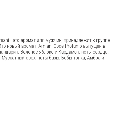
rmani - это аромат для мужчин, принадлежит к группе
то новый аромат, Armani Code Profumo выпущен в
мандарин, Зеленое яблоко и Кардамон; ноты сердца:
 Мускатный орех; ноты базы: Бобы тонка, Амбра и