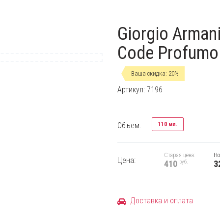
Giorgio Arman
Code Profumo 
Ваша скидка: 20%
Артикул: 7196
Объем:
110 мл.
Старая цена:
Но
Цена:
руб.
410
3
Доставка и оплата