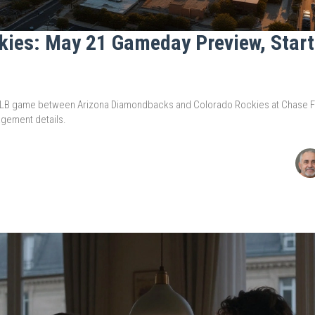
kies: May 21 Gameday Preview, Start
MLB game between Arizona Diamondbacks and Colorado Rockies at Chase Fie
agement details.