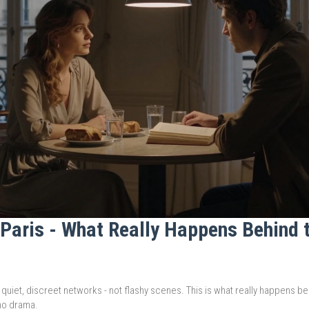
n Paris - What Really Happens Behind 
in quiet, discreet networks - not flashy scenes. This is what really happens b
no drama.