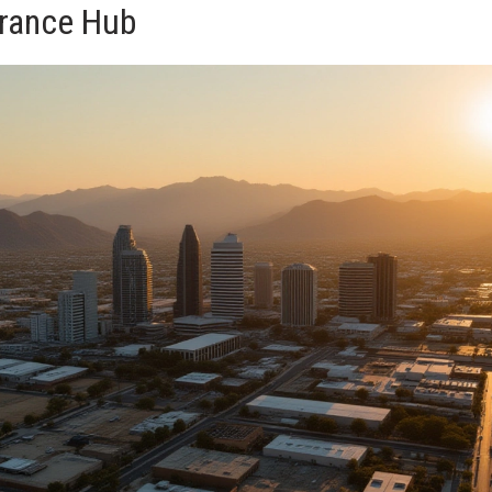
rance Hub