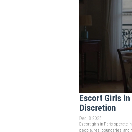
Escort Girls i
Discretion
Dec, 8 2025
Escort girls in Paris operate 
people, real boundaries, and 