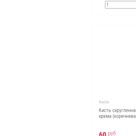
Кисти
Кисть скругленна
крема (коричнева
руб.
60