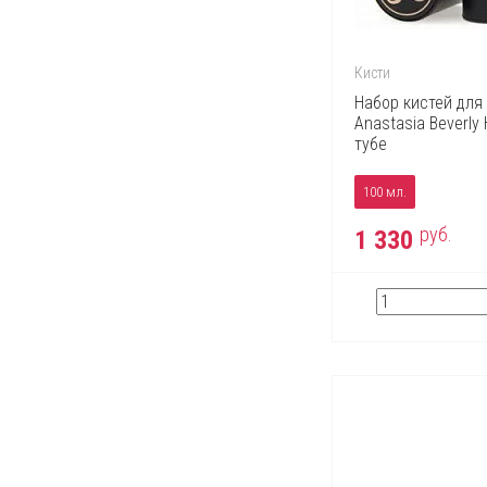
Кисти
Набор кистей для
Anastasia Beverly 
тубе
100 мл.
руб.
1 330