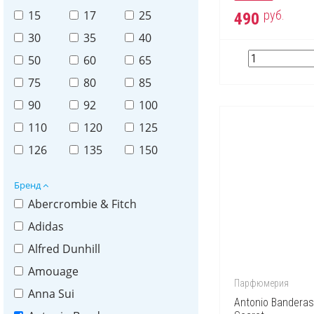
руб.
15
17
25
490
30
35
40
50
60
65
75
80
85
90
92
100
110
120
125
126
135
150
Бренд
Abercrombie & Fitch
Adidas
Alfred Dunhill
Amouage
Парфюмерия
Anna Sui
Antonio Banderas