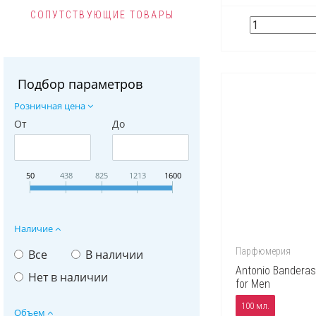
СОПУТСТВУЮЩИЕ ТОВАРЫ
Подбор параметров
Розничная цена
От
До
50
438
825
1213
1600
Наличие
Парфюмерия
Все
В наличии
Antonio Banderas
Нет в наличии
for Men
100 мл.
Объем