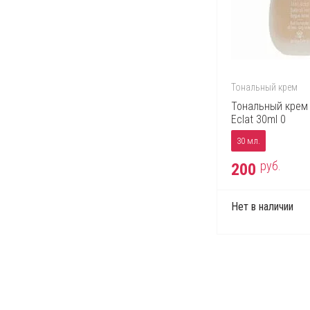
Тональный крем
Тональный крем S
Eclat 30ml 0
30 мл.
руб.
200
Нет в наличии