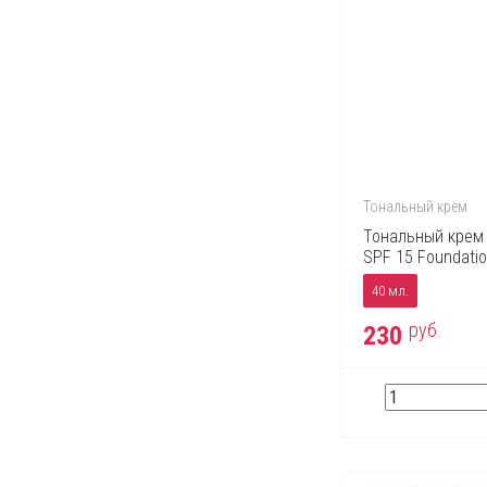
Тональный крем
Тональный крем 
SPF 15 Foundati
40 мл.
руб.
230