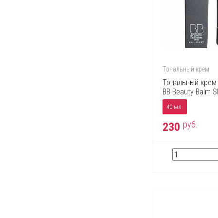
Тональный крем
Тональный крем 
BB Beauty Balm 
40 мл.
руб.
230