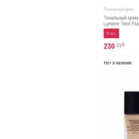
Тональный крем
Тональный крем 
Lumiere Teint Flu
50 мл.
руб.
230
Нет в наличии