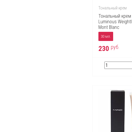
Тональный крем
Тональный крем N
Luminous Weightl
Mont Blanc
30 мл.
руб.
230