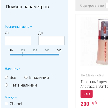
Сортировать по:
Подбор параметров
Розничная цена
От
До
170
203
235
268
300
Наличие
Тональный крем
Все
В наличии
Тональный крем 
Нет в наличии
Antitraccia 30ml 
30 мл.
Бренд
руб.
200
Chanel