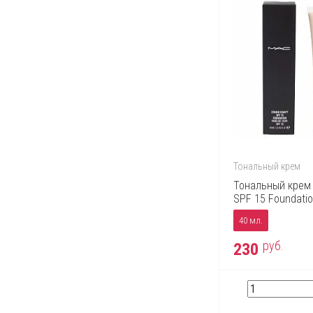
Тональный крем
Тональный крем 
SPF 15 Foundati
40 мл.
руб.
230