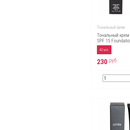
Тональный крем
Тональный крем 
SPF 15 Foundati
40 мл.
руб.
230