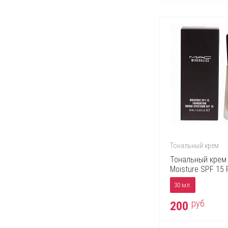
Тональный крем
Тональный крем 
Moisture SPF 15 
30 мл.
руб.
200