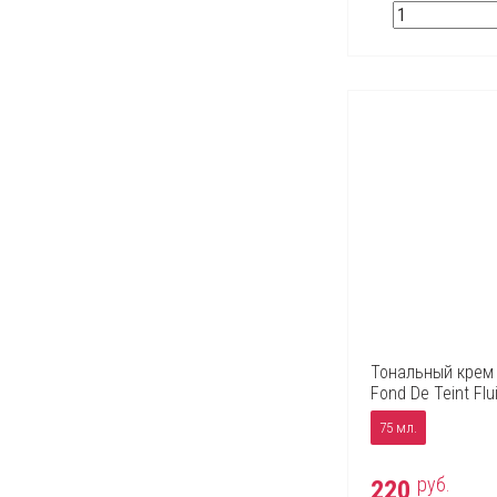
Тональный крем 
Fond De Teint Fl
75 мл.
руб.
220