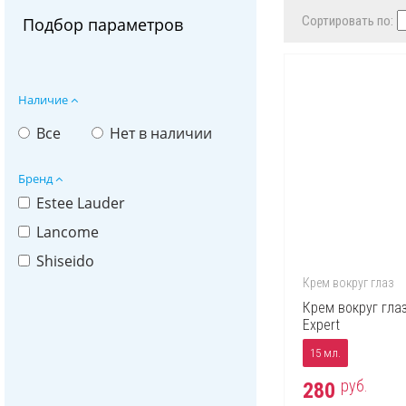
Сортировать по:
Подбор параметров
Наличие
Все
Нет в наличии
Бренд
Estee Lauder
Lancome
Shiseido
Крем вокруг глаз
Крем вокруг гла
Expert
15 мл.
руб.
280