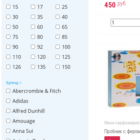
руб.
450
15
17
25
30
35
40
50
60
65
75
80
85
90
92
100
110
120
125
126
135
150
Бренд
Abercrombie & Fitch
Adidas
Alfred Dunhill
Amouage
Мини-парфюмерия
Anna Sui
Пробник с феромо