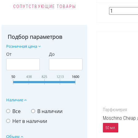
СОПУТСТВУЮЩИЕ ТОВАРЫ
Подбор параметров
Розничная цена
От
До
50
438
825
1213
1600
Наличие
Парфюмерия
Все
В наличии
Moschino Cheap a
Нет в наличии
50 мл.
Объем