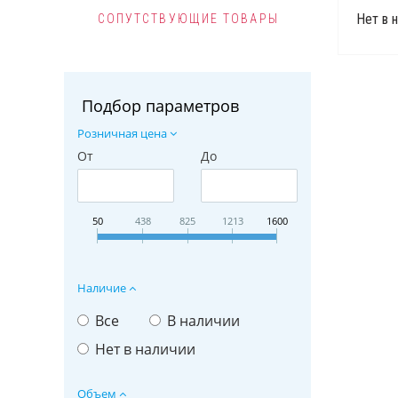
Нет в 
СОПУТСТВУЮЩИЕ ТОВАРЫ
Подбор параметров
Розничная цена
От
До
50
438
825
1213
1600
Наличие
Все
В наличии
Нет в наличии
Объем