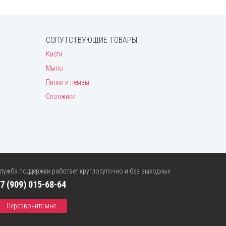
СОПУТСТВУЮЩИЕ ТОВАРЫ
Кисти
Мыло
Пилки и пемзы
Спонжики
лужба поддержки работает круглосуточно и без выходных
7 (909) 015-68-64
Перезвоните мне