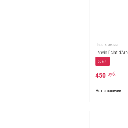
Парфюмерия
Lanvin Eclat d’Ar
50 мл.
руб.
450
Нет в наличии