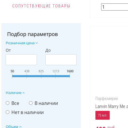
СОПУТСТВУЮЩИЕ ТОВАРЫ
Подбор параметров
Розничная цена
От
До
50
438
825
1213
1600
Наличие
Парфюмерия
Все
В наличии
Lanvin Marry Me a 
Нет в наличии
75 мл.
Объем
руб.