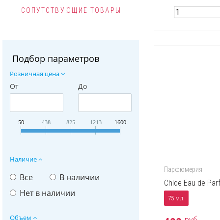
СОПУТСТВУЮЩИЕ ТОВАРЫ
Подбор параметров
Розничная цена
От
До
50
438
825
1213
1600
Наличие
Парфюмерия
Все
В наличии
Chloe Eau de Par
Нет в наличии
75 мл.
Объем
руб.