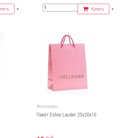
упить
Купить
Аксессуары
Пакет Estee Lauder 25х20х10
руб.