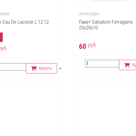
ерия
Аксессуары
e Eau De Lacoste L.12.12
Пакет Salvatore Ferragamo
25х20х10
.
руб.
60
руб.
К
Купить