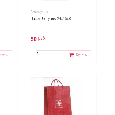
Аксессуары
Пакет Летуаль 24х15х8
руб.
50
упить
Купить