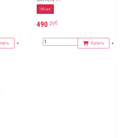
100 мл.
руб.
490
упить
Купить