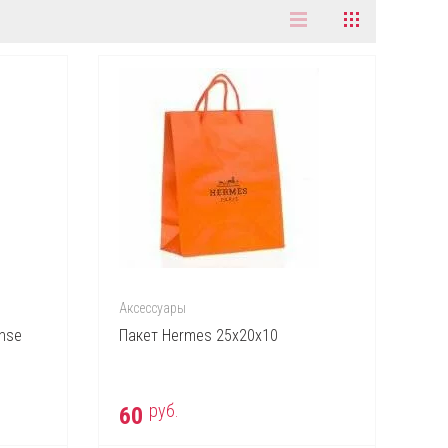
Аксессуары
ense
Пакет Hermes 25х20х10
руб.
60