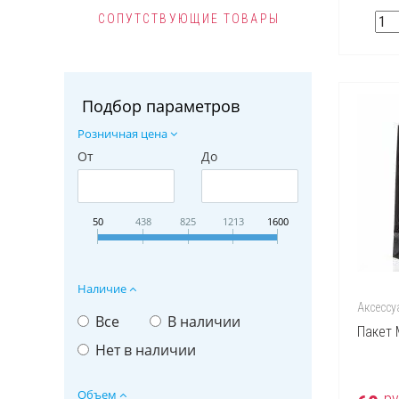
СОПУТСТВУЮЩИЕ ТОВАРЫ
Подбор параметров
Розничная цена
От
До
50
438
825
1213
1600
Наличие
Аксессу
Все
В наличии
Пакет 
Нет в наличии
Объем
ру