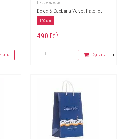
Парфюмерия
Dolce & Gabbana Velvet Patchouli
100 мл.
руб.
490
упить
Купить