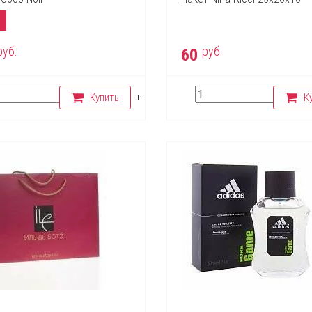
.
руб.
руб.
60
Купить
К