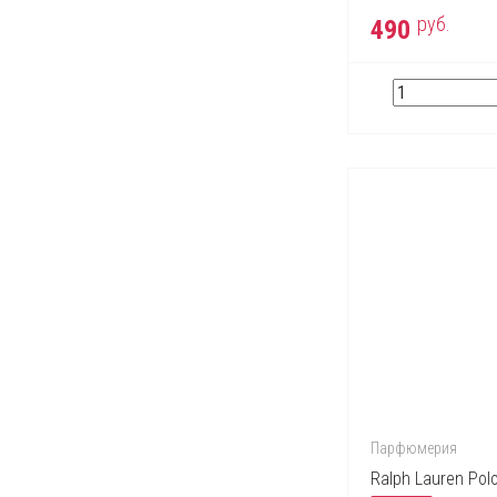
руб.
490
Парфюмерия
Ralph Lauren Polo