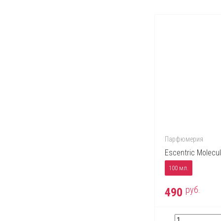
Парфюмерия
Escentric Molecul
100 мл.
руб.
490