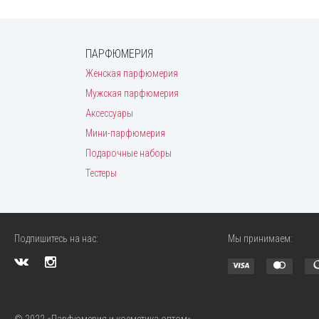
ПАРФЮМЕРИЯ
Женская парфюмерия
Мужская парфюмерия
Аксессуары
Мини-парфюмерия
Подарочные наборы
Тестеры
Подпишитесь на нас:
Мы принимаем:
© 2022 «Парфюмерия и косметика оптом»