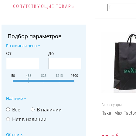
СОПУТСТВУЮЩИЕ ТОВАРЫ
Подбор параметров
Розничная цена
От
До
50
438
825
1213
1600
Наличие
Аксессуары
Все
В наличии
Пакет Max Facto
Нет в наличии
Объем
руб.