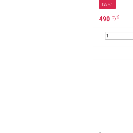
125 мл.
руб.
490