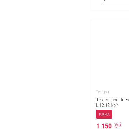
Тестеры
Tester Lacoste E
L.12.12 Noir
100 мл.
руб.
1 150