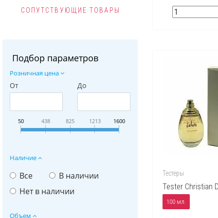
СОПУТСТВУЮЩИЕ ТОВАРЫ
Подбор параметров
Розничная цена
От
До
50
438
825
1213
1600
Наличие
Тестеры
Все
В наличии
Tester Christian D
Нет в наличии
100 мл.
Объем