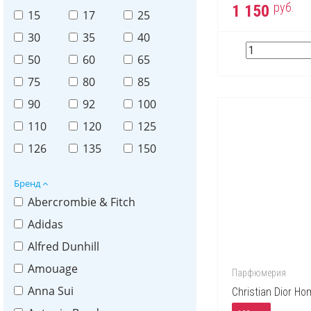
руб.
1 150
15
17
25
30
35
40
50
60
65
75
80
85
90
92
100
110
120
125
126
135
150
Бренд
Abercrombie & Fitch
Adidas
Alfred Dunhill
Amouage
Парфюмерия
Anna Sui
Christian Dior H