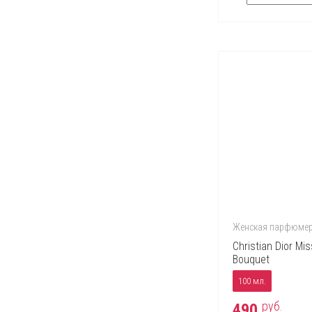
Женская парфюме
Christian Dior Mi
Bouquet
100 мл.
руб.
490