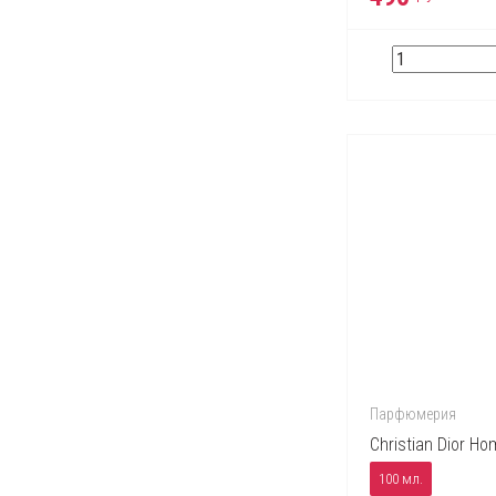
Парфюмерия
Christian Dior H
100 мл.