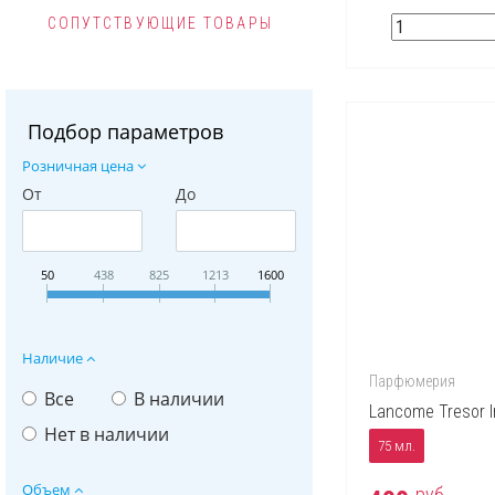
СОПУТСТВУЮЩИЕ ТОВАРЫ
Подбор параметров
Розничная цена
От
До
50
438
825
1213
1600
Наличие
Парфюмерия
Все
В наличии
Lancome Tresor I
Нет в наличии
75 мл.
Объем
руб.