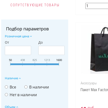
СОПУТСТВУЮЩИЕ ТОВАРЫ
Подбор параметров
Розничная цена
От
До
50
438
825
1213
1600
Наличие
Аксессуары
Все
В наличии
Пакет Max Facto
Нет в наличии
Объем
руб.