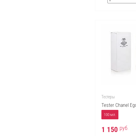
Тестеры
Tester Chanel Ego
100 мл.
руб.
1 150