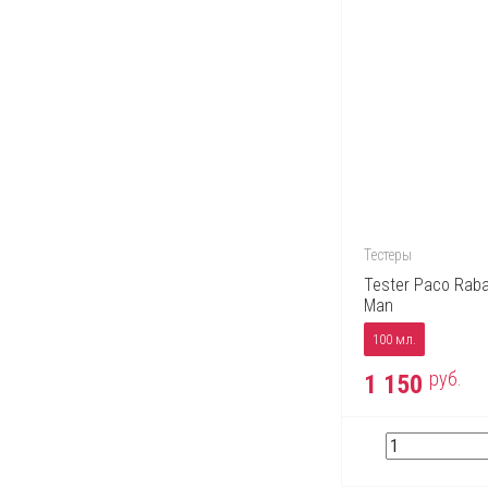
Тестеры
Tester Paco Raban
Man
100 мл.
руб.
1 150