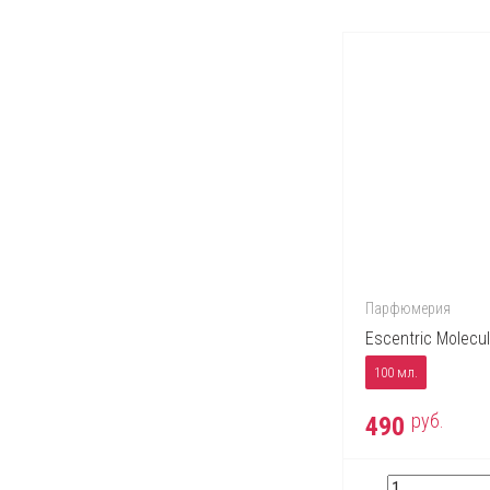
Парфюмерия
Escentric Molecul
100 мл.
руб.
490