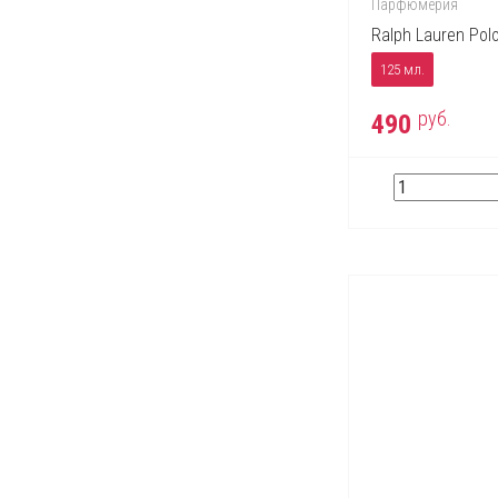
Парфюмерия
Ralph Lauren Polo
125 мл.
руб.
490