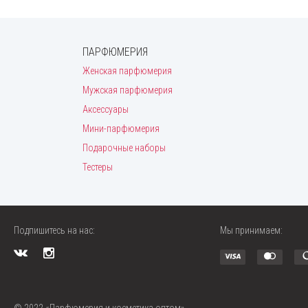
ПАРФЮМЕРИЯ
Женская парфюмерия
Мужская парфюмерия
Аксессуары
Мини-парфюмерия
Подарочные наборы
Тестеры
Подпишитесь на нас:
Мы принимаем:
© 2022 «Парфюмерия и косметика оптом»