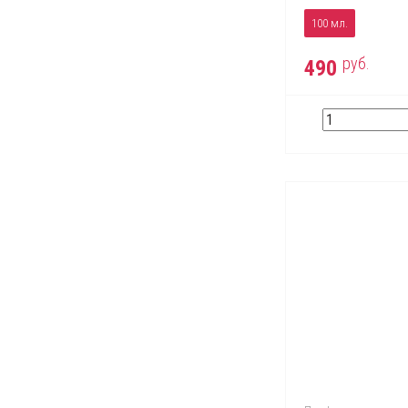
100 мл.
руб.
490