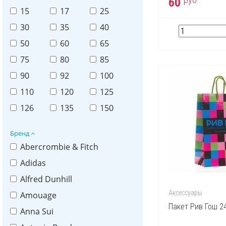
60
15
17
25
30
35
40
50
60
65
75
80
85
90
92
100
110
120
125
126
135
150
Бренд
Abercrombie & Fitch
Adidas
Alfred Dunhill
Аксессуары
Amouage
Пакет Рив Гош 2
Anna Sui