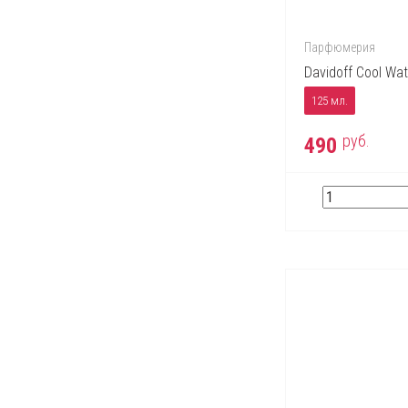
Парфюмерия
Davidoff Cool Wat
125 мл.
руб.
490