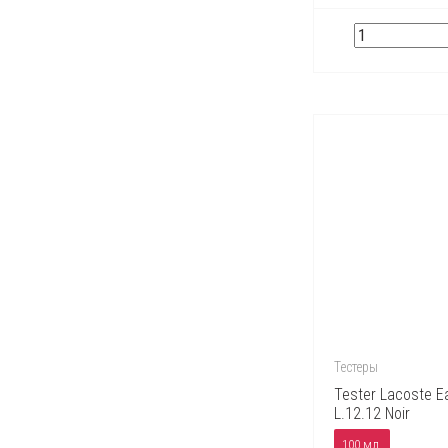
Тестеры
Tester Lacoste E
L.12.12 Noir
100 мл.