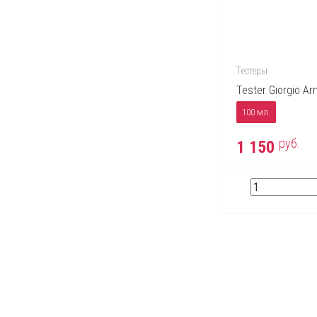
Тестеры
Tester Giorgio Ar
100 мл.
руб.
1 150