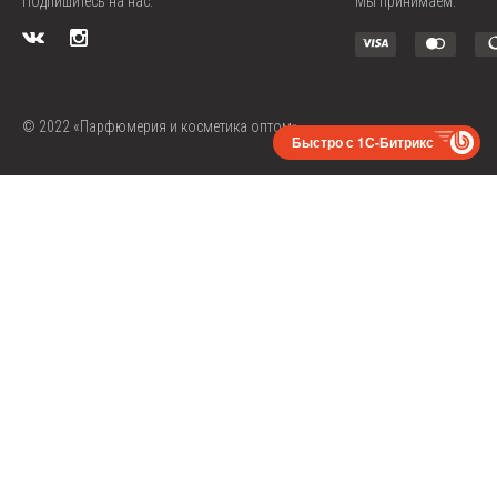
Подпишитесь на нас:
Мы принимаем:
© 2022 «Парфюмерия и косметика оптом»
Быстро с 1С-Битрикс